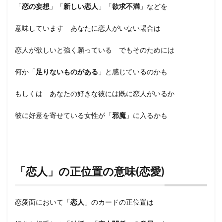
「
恋の妄想
」「
新しい恋人
」「
欲求不満
」などを
意味しています あなたに恋人がいない場合は
恋人が欲しいと強く願っている でもそのためには
何か「
足りないものがある
」と感じているのかも
もしくは あなたの好きな彼には既に恋人がいるか
彼に好意を寄せている女性が「
邪魔
」に入るかも
「恋人」の正位置の意味(恋愛)
恋愛面において「
恋人
」のカードの正位置は