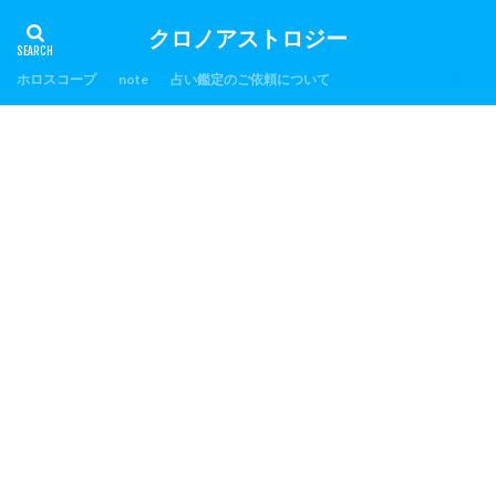
クロノアストロジー
ホロスコープ
note
占い鑑定のご依頼について