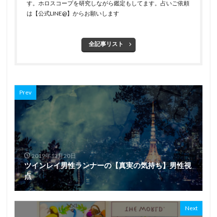
す。ホロスコープを研究しながら鑑定もしてます。占いご依頼
は【公式LINE@】からお願いします
全記事リスト
Prev
2019年12月20日
ツインレイ男性ランナーの【真実の気持ち】男性視
点
Next