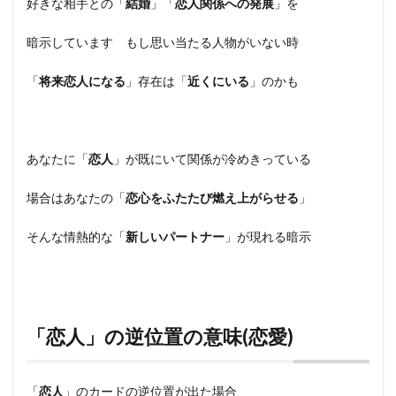
好きな相手との「
結婚
」「
恋人関係への発展
」を
暗示しています もし思い当たる人物がいない時
「
将来恋人になる
」存在は「
近くにいる
」のかも
あなたに「
恋人
」が既にいて関係が冷めきっている
場合はあなたの「
恋心をふたたび燃え上がらせる
」
そんな情熱的な「
新しいパートナー
」が現れる暗示
「恋人」の逆位置の意味(恋愛)
「
恋人
」のカードの逆位置が出た場合