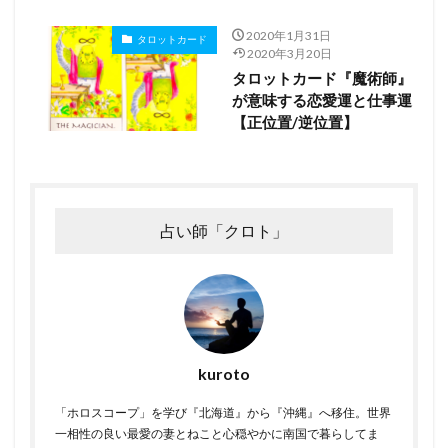
2020年1月31日
タロットカード
2020年3月20日
タロットカード『魔術師』
が意味する恋愛運と仕事運
【正位置/逆位置】
占い師「クロト」
kuroto
「ホロスコープ」を学び『北海道』から『沖縄』へ移住。世界
一相性の良い最愛の妻とねこと心穏やかに南国で暮らしてま