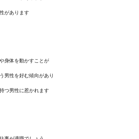
性があります
や身体を動かすことが
う男性を好む傾向があり
持つ男性に惹かれます
仕事が適職でしょう