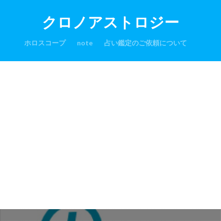
クロノアストロジー
ホロスコープ
note
占い鑑定のご依頼について