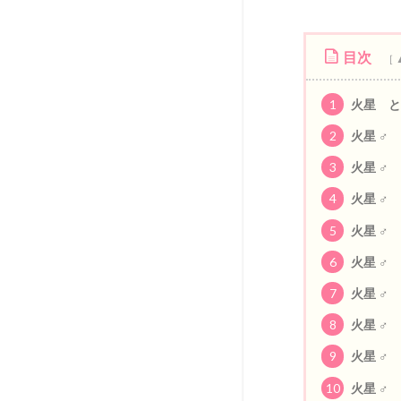
目次
1
火星 と
2
火星 ♂ 
3
火星 ♂ 
4
火星 ♂ 
5
火星 ♂ 
6
火星 ♂ 
7
火星 ♂ 
8
火星 ♂ 
9
火星 ♂ 
10
火星 ♂ 