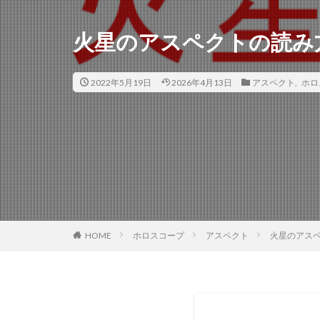
火星のアスペクトの読み
2022年5月19日
2026年4月13日
アスペクト
,
ホロ
ホロスコープ
アスペクト
火星のアス
HOME