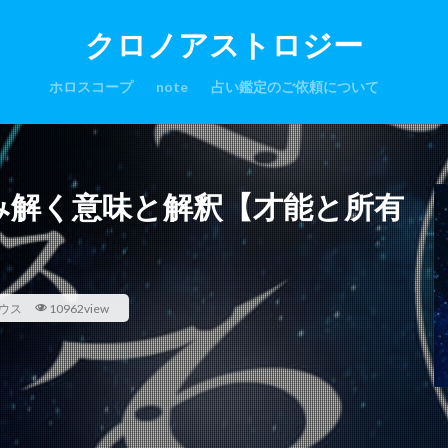
クロノアストロジー
ホロスコープ
note
占い鑑定のご依頼について
読み解く意味と解釈【才能と所有
ウス
10962view