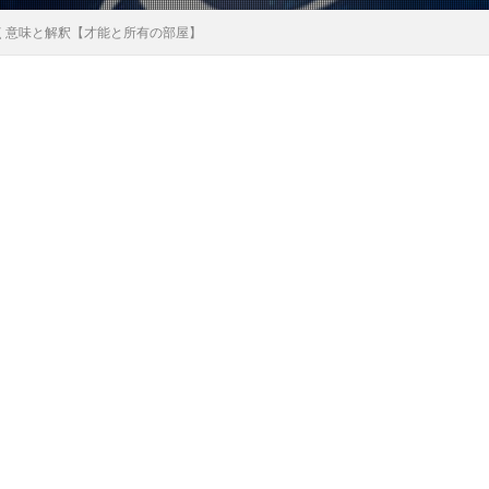
解く意味と解釈【才能と所有の部屋】