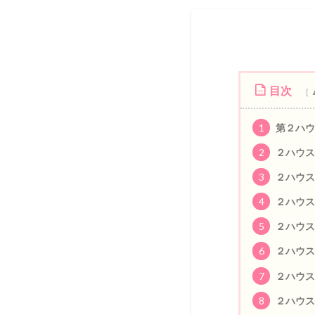
目次
1
第２ハウ
2
２ハウス
3
２ハウス
4
２ハウス
5
２ハウス
6
２ハウス
7
２ハウス
8
２ハウス