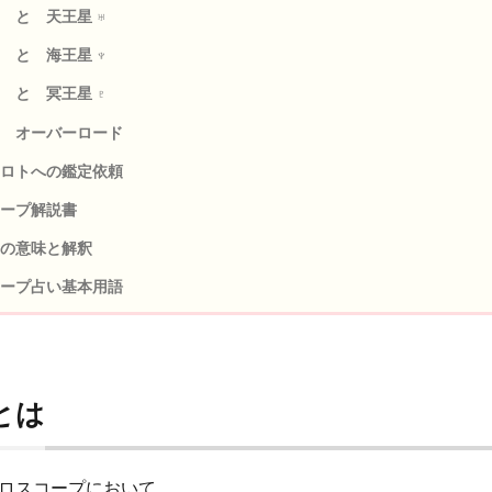
 と 天王星 ♅
 と 海王星 ♆
 と 冥王星 ♇
 オーバーロード
ロトへの鑑定依頼
ープ解説書
の意味と解釈
ープ占い基本用語
とは
ロスコープにおいて