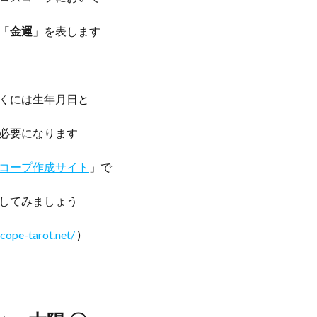
「
金運
」を表します
くには生年月日と
必要になります
コープ作成サイト
」で
してみましょう
cope-tarot.net/
)