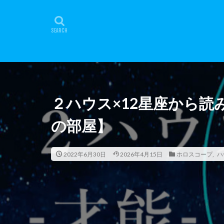
２ハウス×12星座から
の部屋】
2022年6月30日
2026年4月15日
ホロスコープ
,
ハ