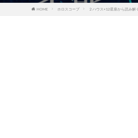
ホロスコープ
２ハウス×12星座から読み
HOME