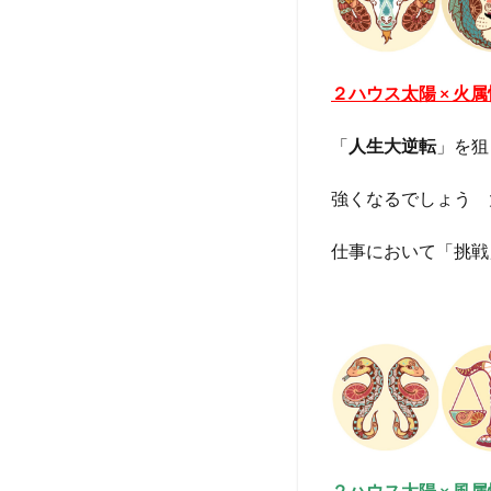
２ハウス太陽 × 火
「
人生大逆転
」を狙
強くなるでしょう 
仕事において「挑戦
２ハウス太陽 × 風