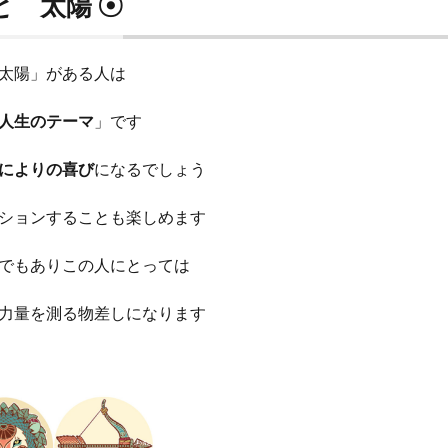
と 太陽 ☉
太陽」がある人は
人生のテーマ
」です
によりの喜び
になるでしょう
ションすることも楽しめます
でもありこの人にとっては
力量を測る物差しになります