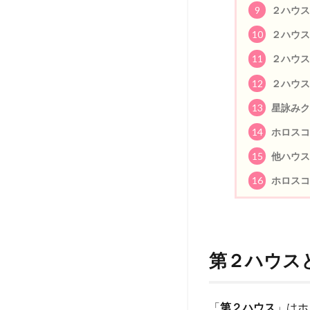
9
２ハウス
10
２ハウス
11
２ハウス
12
２ハウス
13
星詠みク
14
ホロスコ
15
他ハウス
16
ホロスコ
第２ハウス
「
第２ハウス
」はホ