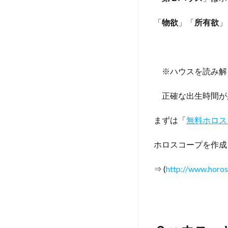
「
物欲
」「
所有欲
」
※ハウスを読み解
正確な出生時間が
まずは「
無料ホロス
ホロスコープを作成
⇒ (
http://www.horos