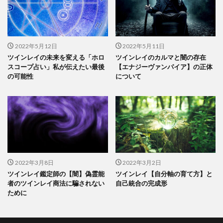
2022年5月12日
2022年5月11日
ツインレイの未来を変える「ホロ
ツインレイのカルマと闇の存在
スコープ占い」私が伝えたい最後
【エナジーヴァンパイア】の正体
の可能性
について
2022年3月8日
2022年3月2日
ツインレイ鑑定師の【闇】偽霊能
ツインレイ【自分軸の育て方】と
者のツインレイ商法に騙されない
自己統合の完成形
ために