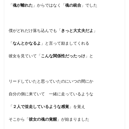
「
魂が離れた
」からではなく「
魂の統合
」でした
僕がどれだけ落ち込んでも「
きっと大丈夫だよ
」
「
なんとかなるよ
」と言って励ましてくれる
彼女を見ていて「
こんな関係性だったっけ
」と
リードしていたと思っていたのにいつの間にか
自分の側に来ていて 一緒に走っているような
「
２人で並走しているような感覚
」を覚え
そこから「
彼女の魂の覚醒
」が始まりました