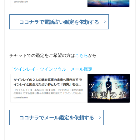
ココナラで電話占い鑑定を依頼する
チャットでの鑑定をご希望の方は
こちら
から
「
ツインレイ・ツインソウル」メール鑑定
ココナラでメール鑑定を依頼する