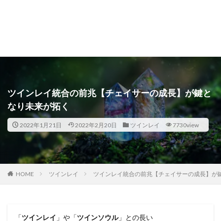
ツインレイ統合の前兆【チェイサーの成長】が鍵と
なり未来が拓く
2022年1月21日
2022年2月20日
ツインレイ
7730view
ツインレイ
ツインレイ統合の前兆【チェイサーの成長】が
HOME
「
ツインレイ
」や「
ツインソウル
」との長い