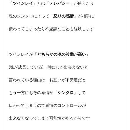
「
ツインレイ
」とは「
テレパシー
」が使えたり
魂のシンクロによって「
怒りの感情
」が相手に
伝わってしまったり不思議なことも経験します
ツインレイが「
どちらかの魂の波動が高い
」
(魂が成長している) 時にしか出会えないと
言われている理由は お互いが不安定だと
もう一方にもその感情が「
シンクロ
」して
伝わってしまうので感情のコントロールが
出来なくなってしまう可能性があるからです