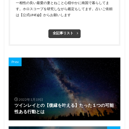
一相性の良い最愛の妻とねこと心穏やかに南国で暮らしてま
す。ホロスコープを研究しながら鑑定もしてます。占いご依頼
は【公式LINE@】からお願いします
全記事リスト
Prev
2022年1月19日
ツインレイとの【復縁を叶える】たった１つの可能
性ある行動とは