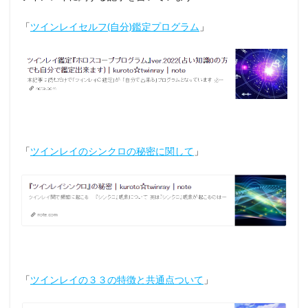
「
ツインレイセルフ(自分)鑑定プログラム
」
「
ツインレイのシンクロの秘密に関して
」
「
ツインレイの３３の特徴と共通点ついて
」