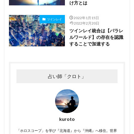
け方とは
2022年1月15日
ツインレイ
2022年2月20日
ツインレイ統合は【パラレ
ルワールド】の存在を認識
することで加速する
占い師「クロト」
kuroto
「ホロスコープ」を学び『北海道』から『沖縄』へ移住。世界