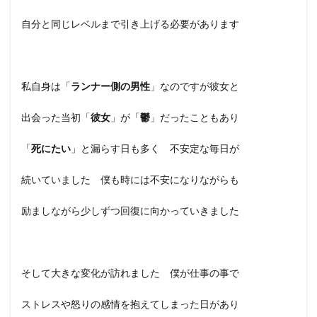
自分と同じレベルまで引き上げる必要があります
私自身は「
ランナー側の男性
」なのですが彼女と
出会った当初「
彼女
」が「
鬱
」だったこともあり
「
死にたい
」と漏らす日も多く 不安定な毎日が
続いていました 僕も時には不安になりながらも
励ましながら少しずつ回復に向かっていきました
そして大きな変化が訪れました 僕が仕事の事で
ストレスや怒りの感情を抱えてしまった日があり