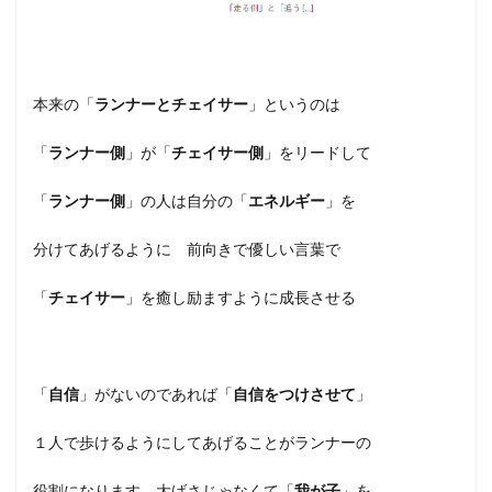
本来の「
ランナーとチェイサー
」というのは
「
ランナー側
」が「
チェイサー側
」をリードして
「
ランナー側
」の人は自分の「
エネルギー
」を
分けてあげるように 前向きで優しい言葉で
「
チェイサー
」を癒し励ますように成長させる
「
自信
」がないのであれば「
自信をつけさせて
」
１人で歩けるようにしてあげることがランナーの
役割になります 大げさじゃなくて「
我が子
」を