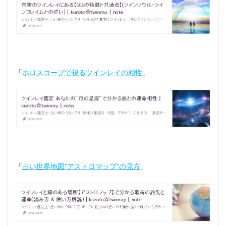
「
ホロスコープで視るツインレイの相性
」
「
占い世界地図”アストロマップ”の見方
」