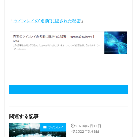
「
ツインレイの”名前”に隠された秘密
」
関連する記事
2020年2月11日
ツインレイ
2022年3月8日