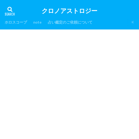
クロノアストロジー
ホロスコープ
note
占い鑑定のご依頼について