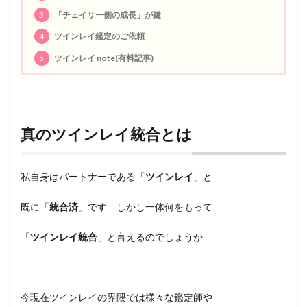
3
「チェイサー側の成長」が鍵
4
ツインレイ鑑定のご依頼
5
ツインレイ note(有料記事)
真のツインレイ統合とは
私自身はパートナーである「
ツインレイ
」と
既に「
統合済
」です しかし一体何をもって
「
ツインレイ統合
」と言えるのでしょうか
今現在ツインレイの界隈では様々な鑑定師や