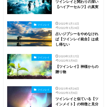
ツインレイと関わりの深い
【ハイアーセルフ】の真実
2022年1月11日
ツインレイ
2022年1月24日
占いジプシーをやめなけれ
ば【ツインレイ統合】は成
し得ない
2020年3月17日
ツインレイ
2022年3月8日
【ツインレイ】神様からの
贈り物
2021年4月26日
ツインレイ
2022年3月8日
ツインレイと似ている【ツ
インメイト】の特徴と見分