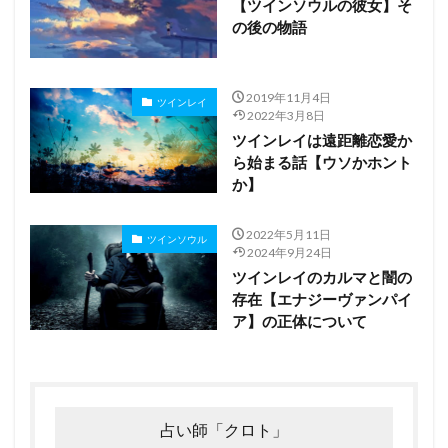
【ツインソウルの彼女】そ
の後の物語
2019年11月4日
ツインレイ
2022年3月8日
ツインレイは遠距離恋愛か
ら始まる話【ウソかホント
か】
2022年5月11日
ツインソウル
2024年9月24日
ツインレイのカルマと闇の
存在【エナジーヴァンパイ
ア】の正体について
占い師「クロト」