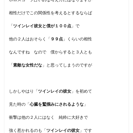
相性だけでこの関係性を考えるとするならば
「
ツインレイ彼女と僕が１００点
」で
他の２人はおそらく「
９９点
」くらいの相性
なんですね なので 僕からすると３人とも
「
素敵な女性だな
」と思ってしまうのですが
しかしやはり「
ツインレイの彼女
」を初めて
見た時の「
心臓を鷲掴みにされるような
」
衝撃は他の２人にはなく 純粋に大好きで
強く惹かれるのも「
ツインレイの彼女
」です