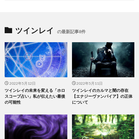
ツインレイ
の最新記事8件
2022年5月12日
2022年5月11日
ツインレイの未来を変える「ホロ
ツインレイのカルマと闇の存在
スコープ占い」私が伝えたい最後
【エナジーヴァンパイア】の正体
の可能性
について