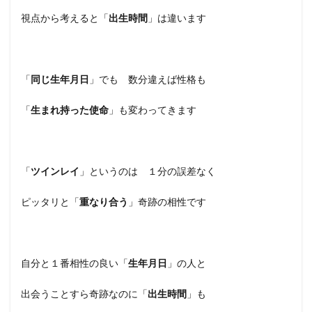
視点から考えると「
出生時間
」は違います
「
同じ生年月日
」でも 数分違えば性格も
「
生まれ持った使命
」も変わってきます
「
ツインレイ
」というのは １分の誤差なく
ピッタリと「
重なり合う
」奇跡の相性です
自分と１番相性の良い「
生年月日
」の人と
出会うことすら奇跡なのに「
出生時間
」も