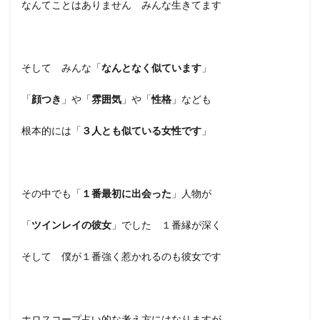
なんてことはありません みんな生きてます
そして みんな「
なんとなく似ています
」
「
顔つき
」や「
雰囲気
」や「
性格
」なども
根本的には「
３人とも似ている女性です
」
その中でも「
１番最初に出会った
」人物が
「
ツインレイの彼女
」でした １番縁が深く
そして 僕が１番強く惹かれるのも彼女です
ホロスコープ占い的な考え方にはなりますが