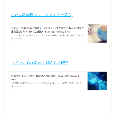
「
占い世界地図”アストロマップ”の見方
」
「
ツインレイの”名前”に隠された秘密
」