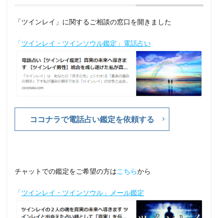
「ツインレイ」に関するご相談の窓口を開きました
「
ツインレイ・ツインソウル鑑定」電話占い
ココナラで電話占い鑑定を依頼する
チャットでの鑑定をご希望の方は
こちら
から
「
ツインレイ・ツインソウル」メール鑑定