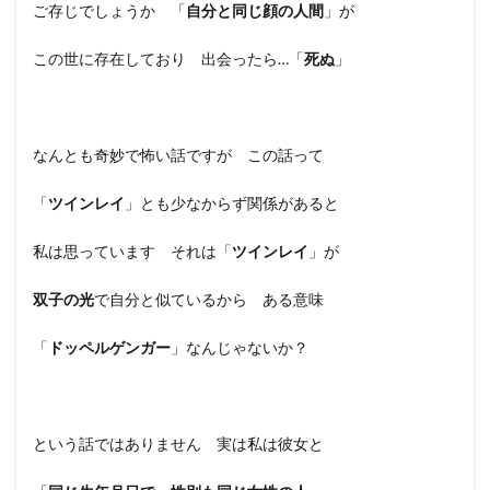
ご存じでしょうか 「
自分と同じ顔の人間
」が
この世に存在しており 出会ったら…「
死ぬ
」
なんとも奇妙で怖い話ですが この話って
「
ツインレイ
」とも少なからず関係があると
私は思っています それは「
ツインレイ
」が
双子の光
で自分と似ているから ある意味
「
ドッペルゲンガー
」なんじゃないか？
という話ではありません 実は私は彼女と