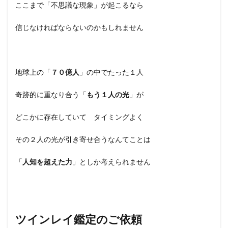
ここまで「不思議な現象」が起こるなら
信じなければならないのかもしれません
地球上の「
７０億人
」の中でたった１人
奇跡的に重なり合う「
もう１人の光
」が
どこかに存在していて タイミングよく
その２人の光が引き寄せ合うなんてことは
「
人知を超えた力
」としか考えられません
ツインレイ鑑定のご依頼