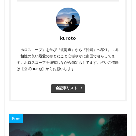
kuroto
「ホロスコープ」を学び『北海道』から『沖縄』へ移住。世界
一相性の良い最愛の妻とねこと心穏やかに南国で暮らしてま
す。ホロスコープを研究しながら鑑定もしてます。占いご依頼
は【公式LINE@】からお願いします
全記事リスト
Prev