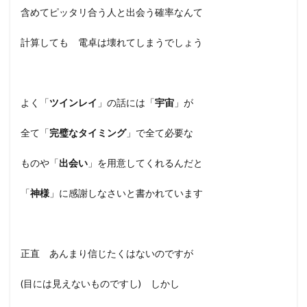
含めてピッタリ合う人と出会う確率なんて
計算しても 電卓は壊れてしまうでしょう
よく「
ツインレイ
」の話には「
宇宙
」が
全て「
完璧なタイミング
」で全て必要な
ものや「
出会い
」を用意してくれるんだと
「
神様
」に感謝しなさいと書かれています
正直 あんまり信じたくはないのですが
(目には見えないものですし) しかし